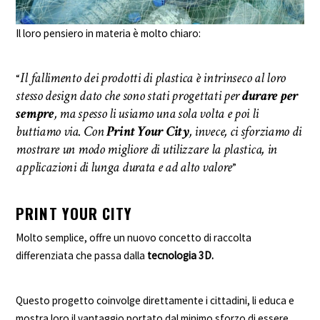
Il loro pensiero in materia è molto chiaro:
Il fallimento dei prodotti di plastica è intrinseco al loro
“
stesso design dato che sono stati progettati per
durare per
sempre
, ma spesso li usiamo una sola volta e poi li
buttiamo via. Con
Print Your City
, invece, ci sforziamo di
mostrare un modo migliore di utilizzare la plastica, in
applicazioni di lunga durata e ad alto valore
”
PRINT YOUR CITY
Molto semplice, offre un nuovo concetto di raccolta
differenziata che passa dalla
tecnologia 3D.
Questo progetto coinvolge direttamente i cittadini, li educa e
mostra loro il vantaggio portato dal minimo sforzo di essere