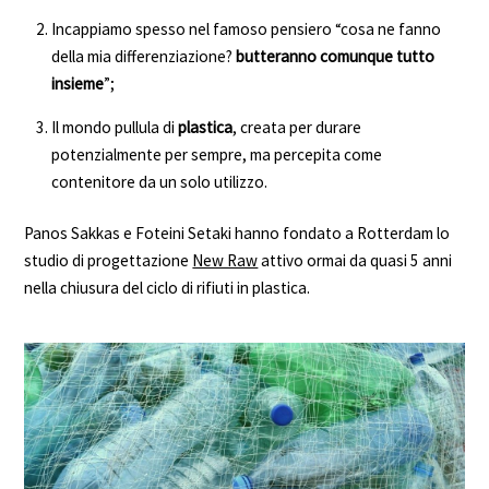
Incappiamo spesso nel famoso pensiero “cosa ne fanno
della mia differenziazione?
butteranno comunque tutto
insieme
”;
Il mondo pullula di
plastica
, creata per durare
potenzialmente per sempre, ma percepita come
contenitore da un solo utilizzo.
Panos Sakkas e Foteini Setaki hanno fondato a Rotterdam lo
studio di progettazione
New Raw
attivo ormai da quasi 5 anni
nella chiusura del ciclo di rifiuti in plastica.