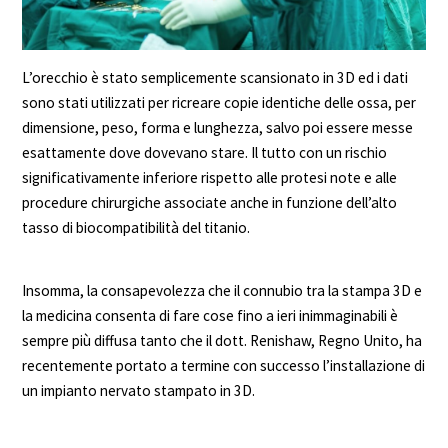
L’orecchio è stato semplicemente scansionato in 3D ed i dati
sono stati utilizzati per ricreare copie identiche delle ossa, per
dimensione, peso, forma e lunghezza, salvo poi essere messe
esattamente dove dovevano stare. Il tutto con un rischio
significativamente inferiore rispetto alle protesi note e alle
procedure chirurgiche associate anche in funzione dell’alto
tasso di biocompatibilità del titanio.
Insomma, la consapevolezza che il connubio tra la stampa 3D e
la medicina consenta di fare cose fino a ieri inimmaginabili è
sempre più diffusa tanto che il dott. Renishaw, Regno Unito, ha
recentemente portato a termine con successo l’installazione di
un impianto nervato stampato in 3D.