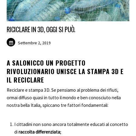
RICICLARE IN 3D, OGGI SI PUÒ.
Settembre 2, 2019
A SALONICCO UN PROGETTO
RIVOLUZIONARIO UNISCE LA STAMPA 3D E
IL RECICLARE
Reciclare e stampa 3D. Se pensiamo al problema dei rifiuti,
ormai diffuso quasi in tutto il mondo e ben conosciuto nella
nostra bella Italia, spiccano tre fattori fondamentali:
I cittadini non sono ancora totalmente educati al concetto
di
raccolta differenziata
;