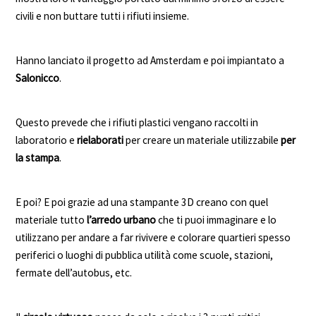
civili e non buttare tutti i rifiuti insieme.
Hanno lanciato il progetto ad Amsterdam e poi impiantato a
Salonicco
.
Questo prevede che i rifiuti plastici vengano raccolti in
laboratorio e
rielaborati
per creare un materiale utilizzabile
per
la stampa
.
E poi? E poi grazie ad una stampante 3D creano con quel
materiale tutto
l’arredo urbano
che ti puoi immaginare e lo
utilizzano per andare a far rivivere e colorare quartieri spesso
periferici o luoghi di pubblica utilità come scuole, stazioni,
fermate dell’autobus, etc.