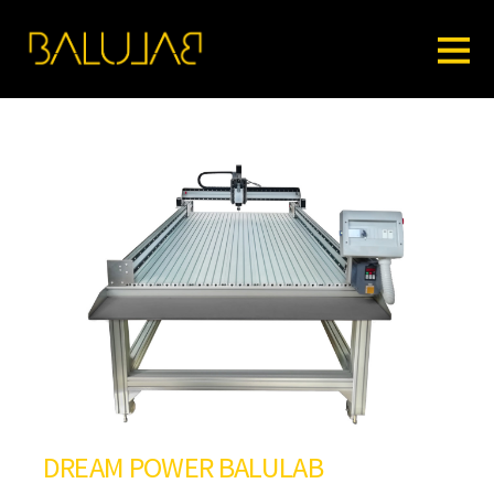
DREAM POWER BALULAB