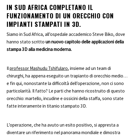
IN SUD AFRICA COMPLETANO IL
FUNZIONAMENTO DI UN ORECCHIO CON
IMPIANTI STAMPATI IN 3D.
Siamo in Sud Africa, all’ospedale accademico Steve Biko, dove
hanno stato scritto
un nuovo capitolo delle applicazioni della
stampa 3D alla medicina moderna.
Il
professor Mashudu Tshifularo
, insieme ad un team di
chirurghi, ha appena eseguito un trapianto di orecchio medio…
e fin qui, nonostante la difficoltà dell’operazione, non ci sono
particolarità. Il fatto? Le parti che hanno ricostruito di questo
orecchio: martello, incudine e ossicini della staffa, sono state
fatte interamente in titanio stampato 3D.
L’operazione, che ha avuto un esito positivo, si appresta a
diventare un riferimento nel panorama mondiale e dimostra