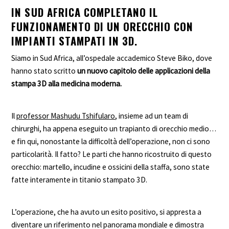
IN SUD AFRICA COMPLETANO IL
FUNZIONAMENTO DI UN ORECCHIO CON
IMPIANTI STAMPATI IN 3D.
Siamo in Sud Africa, all’ospedale accademico Steve Biko, dove
hanno stato scritto
un nuovo capitolo delle applicazioni della
stampa 3D alla medicina moderna.
Il
professor Mashudu Tshifularo
, insieme ad un team di
chirurghi, ha appena eseguito un trapianto di orecchio medio…
e fin qui, nonostante la difficoltà dell’operazione, non ci sono
particolarità. Il fatto? Le parti che hanno ricostruito di questo
orecchio: martello, incudine e ossicini della staffa, sono state
fatte interamente in titanio stampato 3D.
L’operazione, che ha avuto un esito positivo, si appresta a
diventare un riferimento nel panorama mondiale e dimostra