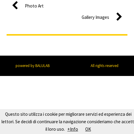
Photo Art
Gallery Images
powered by BALULAB
All rights reserved
Questo sito utilizza i cookie per migliorare servizi ed esperienza dei
lettori. Se decidi di continuare la navigazione consideriamo che accett
il loro uso.
+Info
OK