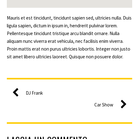
Mauris et est tincidunt, tincidunt sapien sed, ultricies nulla. Duis
ligula sapien, dictum in ipsum in, hendrerit pulvinar lorem.
Pellentesque tincidunt tristique arcu blandit ornare. Nulla
aliquam nunc viverra erat vehicula, nec facilisis enim viverra.
Proin mattis erat non purus ultricies lobortis. Integer non justo
sit amet libero ultricies laoreet. Quisque non posuere dolor.
DJ Frank
Car Show