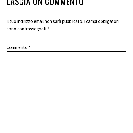
LASCIA UN COMMENTO
Il tuo indirizzo email non sarà pubblicato.
I campi obbligatori
sono contrassegnati
*
Commento
*