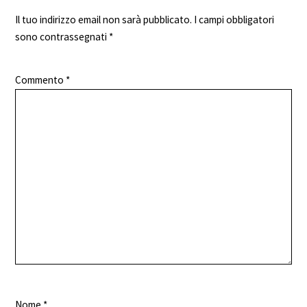
Il tuo indirizzo email non sarà pubblicato.
I campi obbligatori
sono contrassegnati
*
Commento
*
Nome
*