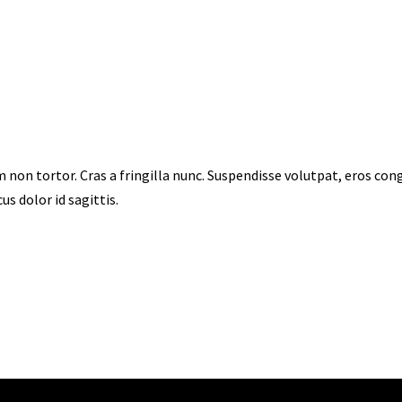
im non tortor. Cras a fringilla nunc. Suspendisse volutpat, eros con
s dolor id sagittis.