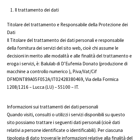
Il trattamento dei dati
Titolare del trattamento e Responsabile della Protezione dei
Dati
Il Titolare del trattamento dei dati personali e responsabile
della fornitura dei servizi del sito web, cioè chi assume le
decisioni in merito alle modalità e alle finalità del trattamento e
eroga i servizi, è: Balulab di D’Eufemia Donato (produzione di
macchine a controllo numerico ), P.iva/Vat/Cif
DFMDNT89A05F052A/IT02428380469, Via della Formica
1208/1216 – Lucca (LU) – 55100 – IT.
Informazioni sui trattamenti dei dati personali
Quando visiti, consulti o utilizzi i servizi disponibili su questo
sito possiamo trattare i seguenti dati personali (cioè dati
relativi a persone identificate o identificabili). Per ciascuna
tipologia di dato troverai le informazioni relative alla finalità del