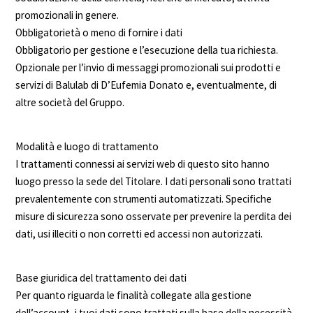
promozionali in genere.
Obbligatorietà o meno di fornire i dati
Obbligatorio per gestione e l’esecuzione della tua richiesta.
Opzionale per l’invio di messaggi promozionali sui prodotti e
servizi di Balulab di D’Eufemia Donato e, eventualmente, di
altre società del Gruppo.
Modalità e luogo di trattamento
I trattamenti connessi ai servizi web di questo sito hanno
luogo presso la sede del Titolare. I dati personali sono trattati
prevalentemente con strumenti automatizzati. Specifiche
misure di sicurezza sono osservate per prevenire la perdita dei
dati, usi illeciti o non corretti ed accessi non autorizzati.
Base giuridica del trattamento dei dati
Per quanto riguarda le finalità collegate alla gestione
dell’account, i tuoi dati sono trattati sulla base della necessità