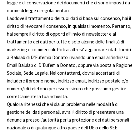
legge e di conservazione dei documenti che ci sono imposti da
norme di legge o regolamentari.
Laddove il trattamento dei tuoi dati si basa sul consenso, hai il
diritto di revocare il consenso, in qualsiasi momento. Pertanto,
hai sempre il diritto di opporti all’invio di newsletter e al
trattamento dei dati per tutte o solo alcune delle finalità di
marketing o commerciali. Potrai altresi’ aggiornare i dati forniti
a Balulab di D’Eufemia Donato inviando una email all’indirizzo
Email Balulab di D’Eufemia Donato, oppure via posta a Ragione
Sociale, Sede Legale. Nel contattarci, dovrai accertarti di
includere il proprio nome, indirizzo email, indirizzo postale e/o
numero/i di telefono per essere sicuro che possiamo gestire
correttamente la tua richiesta.
Qualora ritenessi che vi sia un problema nelle modalità di
gestione dei dati personali, avrai il diritto di presentare una
denuncia presso l’autorità per la protezione dei dati personali
nazionale o di qualunque altro paese dell UE o dello SEE