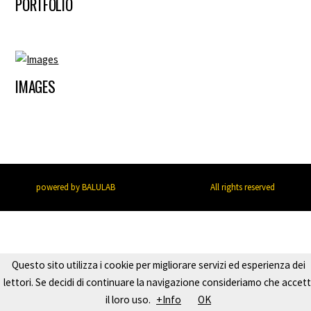
PORTFOLIO
IMAGES
powered by BALULAB
All rights reserved
Questo sito utilizza i cookie per migliorare servizi ed esperienza dei
lettori. Se decidi di continuare la navigazione consideriamo che accett
il loro uso.
+Info
OK